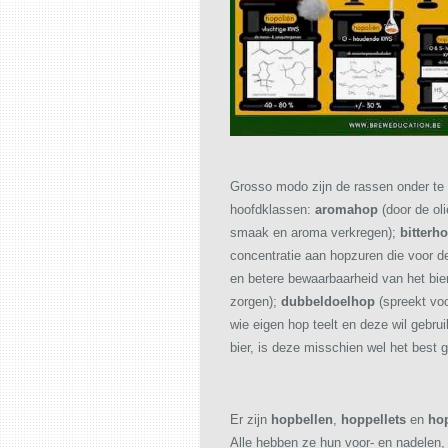
Grosso modo zijn de rassen onder te 
hoofdklassen:
aromahop
(door de oli
smaak en aroma verkregen);
bitterh
concentratie aan hopzuren die voor de
en betere bewaarbaarheid van het bie
zorgen);
dubbeldoelhop
(spreekt voo
wie eigen hop teelt en deze wil gebrui
bier, is deze misschien wel het best 
Er zijn
hopbellen
,
hoppellets
en
hop
Alle hebben ze hun voor- en nadelen, 