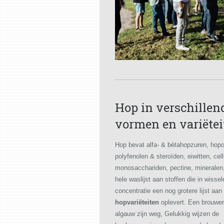
Hop in verschillen
vormen en variëtei
Hop bevat alfa- & bètahopzuren, hopo
polyfenolen & steroïden, eiwitten, cell
monosacchariden, pectine, minerale
hele waslijst aan stoffen die in wisse
concentratie een nog grotere lijst aan
hopvariëteiten
oplevert. Een brouwer 
algauw zijn weg, Gelukkig wijzen de