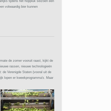
ijks tijdens het hoppluk seizoen een
een volwaardig bier kunnen
rmate de zomer vooruit raast, kijkt de
 nieuwe rassen, nieuwe technologieën
 de Verenigde Staten (vooral uit de
krijk lopen er kweekprogramma's. Maar