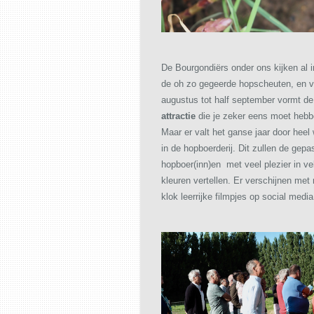
De Bourgondiërs onder ons kijken al in
de oh zo gegeerde hopscheuten, en v
augustus tot half september vormt de
attractie
die je zeker eens moet heb
Maar er valt het ganse jaar door heel
in de hopboerderij. Dit zullen de gep
hopboer(inn)en met veel plezier in ve
kleuren vertellen.
Er verschijnen met
klok leerrijke filmpjes op social media