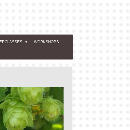
ERCLASSES
WORKSHOPS