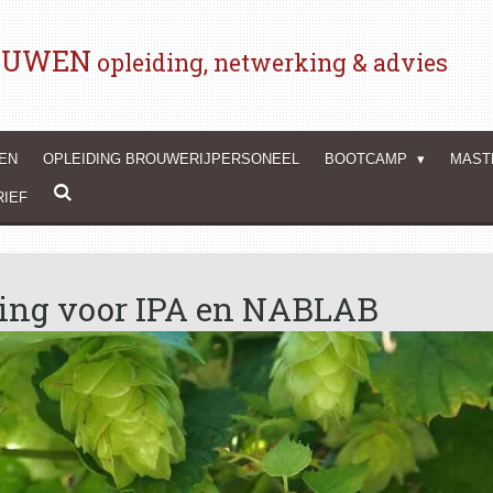
ROUWEN
opleiding, netwerking & advies
WEN
OPLEIDING BROUWERIJPERSONEEL
BOOTCAMP
MAST
RIEF
ping voor IPA en NABLAB