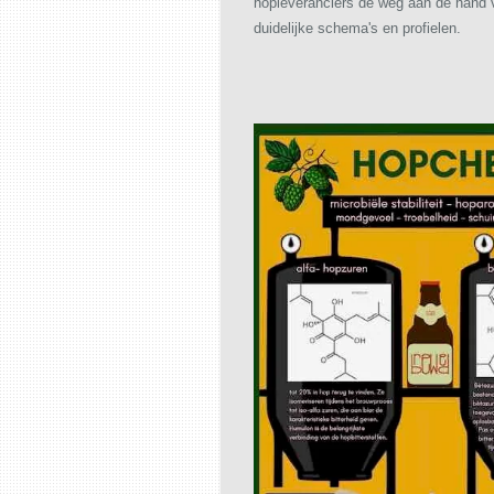
hopleveranciers de weg aan de hand 
duidelijke schema's en profielen.