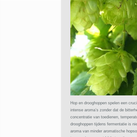
Hop en drooghoppen spelen een crucia
intense aroma’s zonder dat de bitterh
concentratie van toedienen, temperatu
drooghoppen tijdens fermentatie is ni
aroma van minder aromatische hopsoo