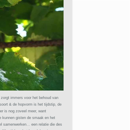
, zorgt immers voor het behoud van
oort & de hopvorm is het tijdstip, de
 er is nog zoveel meer, want
tie kunnen gisten de smaak en het
el samenwerken… een relatie die des