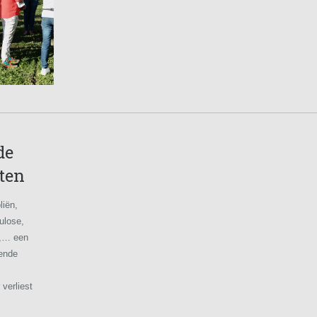
de
ten
liën,
ulose,
n,… een
lende
verliest