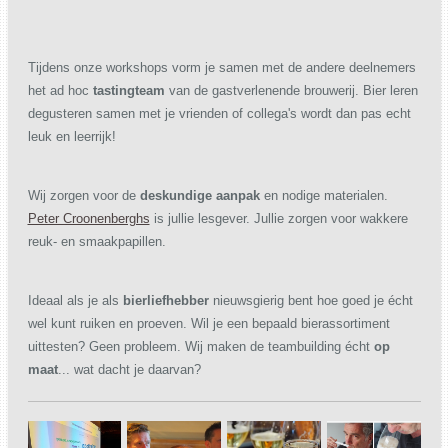
Tijdens onze workshops vorm je samen met de andere deelnemers
het ad hoc
tastingteam
van de gastverlenende brouwerij. Bier leren
degusteren samen met je
vrienden of collega's
wordt dan pas echt
leuk en leerrijk!
Wij zorgen voor de
deskundige aanpak
en nodige materialen.
Peter Croonenberghs
is jullie lesgever. Jullie zorgen voor wakkere
reuk- en smaakpapillen.
Ideaal als je als
bierliefhebber
nieuwsgierig bent hoe goed je écht
wel kunt ruiken en proeven. Wil je een bepaald bierassortiment
uittesten? Geen probleem. Wij maken de teambuilding écht
op
maat
.
.. wat dacht je daarvan?